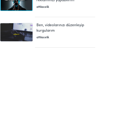
attilacelik
Ben, videolarınızı düzenleyip
kurgularım
attilacelik