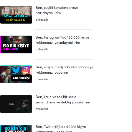
Ben, çeşitli konularda yazı
hazırlayabilirim
attilacelik
Ben, İnstagram\'da 150.000 kişiye
reklamınızı yayınlayabilirim
attilacelik
Ben, sosyal medyada 240.000 kişiye
reklamınızı yaparım
attilacelik
Ben, kalın ve tok bir sesle
seslendirme ve dublaj yapabilirim
attilacelik
Ben, Twitter(X)\'da 90 bin kişiye
reklamınızı yapabilirim