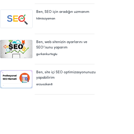
Ben, SEO için aradığın uzmanım
hilmiozyaman
Ben, web sitenizin ayarlarını ve
SEO\'sunu yaparım
gurkankurtoglu
Ben, site içi SEO optimizasyonunuzu
yapabilirim
arzuozkan8