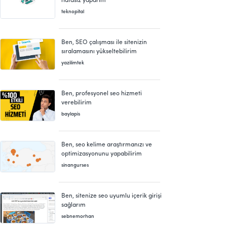
teknopital
Ben, SEO çalışması ile sitenizin
sıralamasını yükseltebilirim
yazilimtek
Ben, profesyonel seo hizmeti
verebilirim
baylapis
Ben, seo kelime araştırmanızı ve
optimizasyonunu yapabilirim
sinangurses
Ben, sitenize seo uyumlu içerik girişi
sağlarım
sebnemorhan