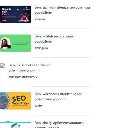
Ben, sizin için sitenize seo çalışması
yapabilirim
liderseo
Ben, kaliteli seo çalışması
yapabilirim
bycingelss
Ben, E-Ticaret sitenizin SEO
çalışmasını yaparım
muhammetbayram70
Ben, wordpress sitenizin iç seo
çalışmasını yaparım
sentry
Ben, site içi optimizasyonunuzu
hatasız yaparım