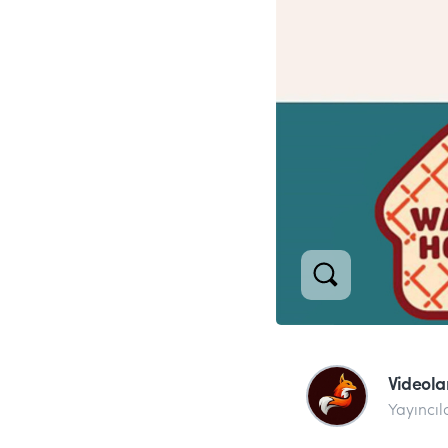
Videolar
Yayıncıl