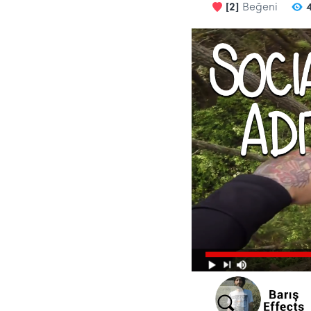
[2]
Beğeni