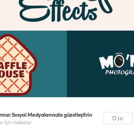
ınızı Sosyal Medyalarınızla güzelleştirin
[2]
ar İçin Videolar