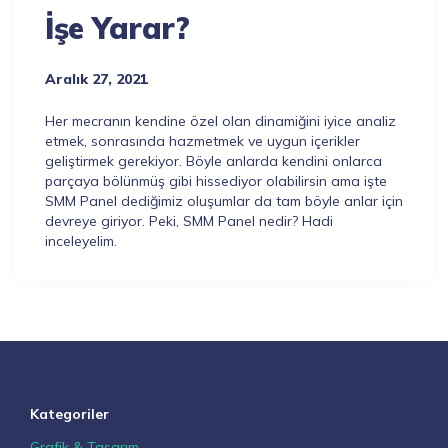
İşe Yarar?
Aralık 27, 2021
Her mecranın kendine özel olan dinamiğini iyice analiz
etmek, sonrasında hazmetmek ve uygun içerikler
geliştirmek gerekiyor. Böyle anlarda kendini onlarca
parçaya bölünmüş gibi hissediyor olabilirsin ama işte
SMM Panel dediğimiz oluşumlar da tam böyle anlar için
devreye giriyor. Peki, SMM Panel nedir? Hadi
inceleyelim.
Kategoriler
Grafik & Tasarım