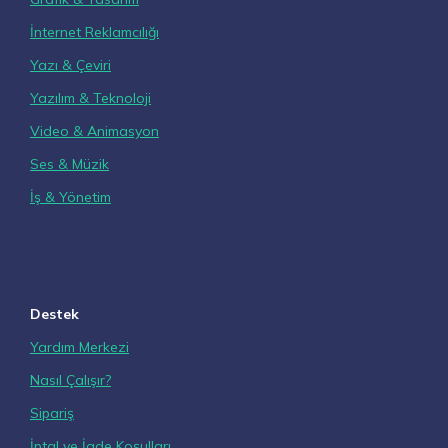
İnternet Reklamcılığı
Yazı & Çeviri
Yazılım & Teknoloji
Video & Animasyon
Ses & Müzik
İş & Yönetim
Destek
Yardım Merkezi
Nasıl Çalışır?
Sipariş
İptal ve İade Koşulları