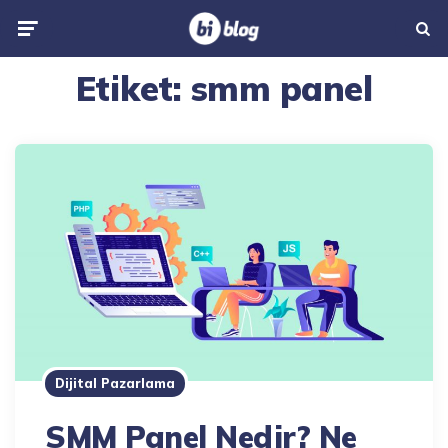
Menu
Searc
Etiket:
smm panel
Dijital Pazarlama
SMM Panel Nedir? Ne