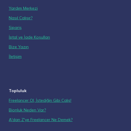
Yardım Merkezi
Nasıl Çalışır?
Sipariş
İptal ve İade Koşulları
Bize Yazın
İletişim
Topluluk
Freelancer Ol, İstediğin Gibi Çalış!
Bionluk Neden Var?
A'dan Z'ye Freelancer Ne Demek?