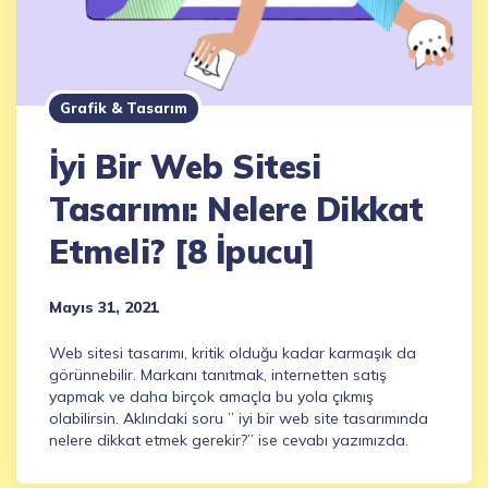
Grafik & Tasarım
İyi Bir Web Sitesi
Tasarımı: Nelere Dikkat
Etmeli? [8 İpucu]
Mayıs 31, 2021
Web sitesi tasarımı, kritik olduğu kadar karmaşık da
görünnebilir. Markanı tanıtmak, internetten satış
yapmak ve daha birçok amaçla bu yola çıkmış
olabilirsin. Aklındaki soru ” iyi bir web site tasarımında
nelere dikkat etmek gerekir?” ise cevabı yazımızda.