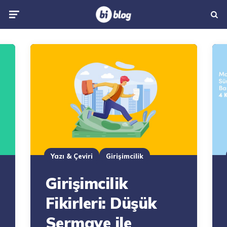
Menu
Searc
Yazı & Çeviri
Girişimcilik
Girişimcilik
Fikirleri: Düşük
Sermaye ile