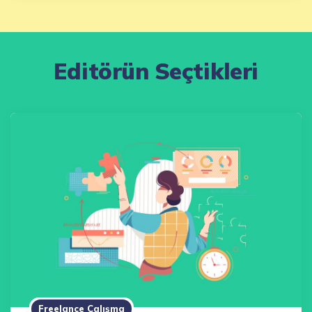
Editörün Seçtikleri
Freelance Çalışma