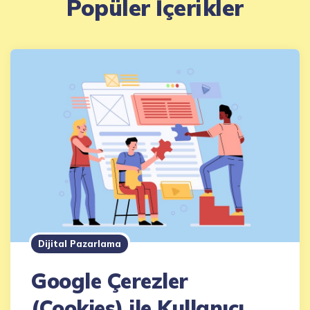
Popüler İçerikler
Dijital Pazarlama
Google Çerezler
(Cookies) ile Kullanıcı