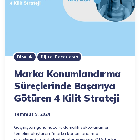
Bionluk
Dijital Pazarlama
Marka Konumlandırma
Süreçlerinde Başarıya
Götüren 4 Kilit Strateji
Temmuz 9, 2024
Geçmişten günümüze reklamcılık sektörünün en
temelini oluşturan “marka konumlandırma”
süreçlerinde nasıl planlamalar yapıyoruz? Detaylar