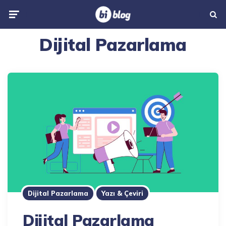
Menu
Searc
Dijital Pazarlama
Dijital Pazarlama
Yazı & Çeviri
Dijital Pazarlama