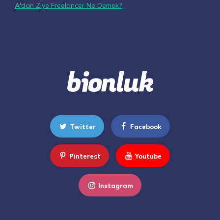
A'dan Z'ye Freelancer Ne Demek?
Twitter
Facebook
Pinterest
Youtube
Instagram