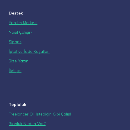
Destek
Yardım Merkezi
Nasıl Çalışır?
Sipariş
İptal ve İade Koşulları
Bize Yazın
İletişim
Topluluk
Freelancer Ol, İstediğin Gibi Çalış!
Bionluk Neden Var?