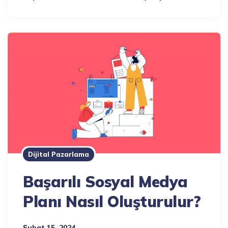
Dijital Pazarlama
Başarılı Sosyal Medya
Planı Nasıl Oluşturulur?
Şubat 15, 2024