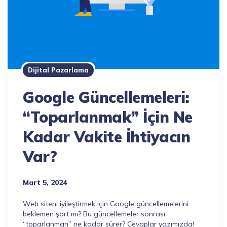
Dijital Pazarlama
Google Güncellemeleri:
“Toparlanmak” İçin Ne
Kadar Vakite İhtiyacın
Var?
Mart 5, 2024
Web siteni iyileştirmek için Google güncellemelerini
beklemen şart mı? Bu güncellemeler sonrası
“toparlanman” ne kadar sürer? Cevaplar yazımızda!