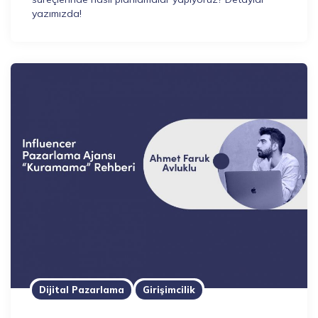
yazımızda!
Dijital Pazarlama
Girişimcilik