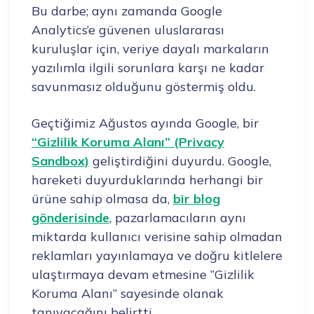
Bu darbe; aynı zamanda Google
Analytics’e güvenen uluslararası
kuruluşlar için, veriye dayalı markaların
yazılımla ilgili sorunlara karşı ne kadar
savunmasız olduğunu göstermiş oldu.
Geçtiğimiz Ağustos ayında Google, bir
“Gizlilik Koruma Alanı” (Privacy
Sandbox)
geliştirdiğini duyurdu. Google,
hareketi duyurduklarında herhangi bir
ürüne sahip olmasa da,
bir blog
gönderisinde
, pazarlamacıların aynı
miktarda kullanıcı verisine sahip olmadan
reklamları yayınlamaya ve doğru kitlelere
ulaştırmaya devam etmesine ‘’Gizlilik
Koruma Alanı’’ sayesinde olanak
tanıyacağını belirtti.