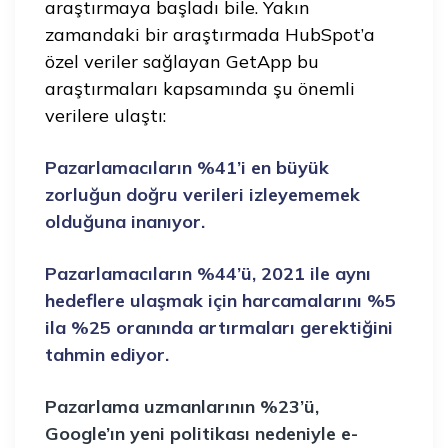
araştırmaya başladı bile. Yakın
zamandaki bir araştırmada HubSpot’a
özel veriler sağlayan GetApp bu
araştırmaları kapsamında şu önemli
verilere ulaştı:
Pazarlamacıların %41’i en büyük
zorluğun doğru verileri izleyememek
olduğuna inanıyor.
Pazarlamacıların %44’ü, 2021 ile aynı
hedeflere ulaşmak için harcamalarını %5
ila %25 oranında artırmaları gerektiğini
tahmin ediyor.
Pazarlama uzmanlarının %23’ü,
Google’ın yeni politikası nedeniyle e-