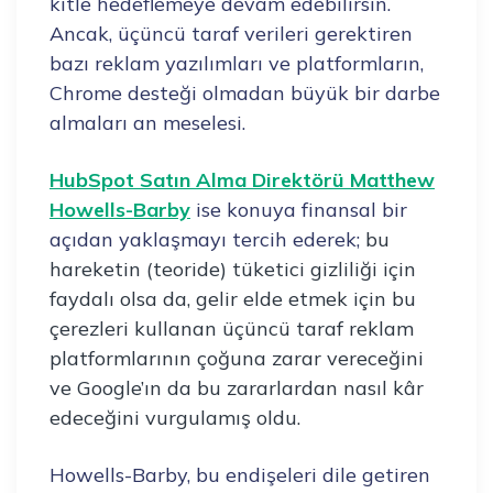
kitle hedeflemeye devam edebilirsin.
Ancak, üçüncü taraf verileri gerektiren
bazı reklam yazılımları ve platformların,
Chrome desteği olmadan büyük bir darbe
almaları an meselesi.
HubSpot Satın Alma Direktörü Matthew
Howells-Barby
ise konuya finansal bir
açıdan yaklaşmayı tercih ederek;
bu
hareketin (teoride) tüketici gizliliği için
faydalı olsa da, gelir elde etmek için bu
çerezleri kullanan üçüncü taraf reklam
platformlarının çoğuna zarar vereceğini
ve Google’ın da bu zararlardan nasıl kâr
edeceğini vurgulamış oldu.
Howells-Barby, bu endişeleri dile getiren