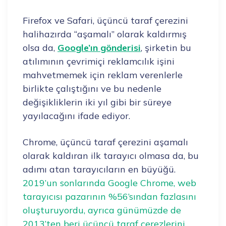
Firefox ve Safari, üçüncü taraf çerezini
halihazırda “aşamalı” olarak kaldırmış
olsa da,
Google’ın gönderisi
, şirketin bu
atılımının çevrimiçi reklamcılık işini
mahvetmemek için reklam verenlerle
birlikte çalıştığını ve bu nedenle
değişikliklerin iki yıl gibi bir süreye
yayılacağını ifade ediyor.
Chrome, üçüncü taraf çerezini aşamalı
olarak kaldıran ilk tarayıcı olmasa da, bu
adımı atan tarayıcıların en büyüğü.
2019’un sonlarında Google Chrome, web
tarayıcısı pazarının %56’sından fazlasını
oluşturuyordu, ayrıca günümüzde de
2013’ten beri üçüncü taraf çerezlerini