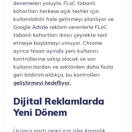
denemeleri yoluyla, FLoC tabanlı
kohortları herkese açık testler için
kullanılabilir hale getirmeyi planlıyor ve
Google Ads’de reklam verenlerle FLoC
tabanlı kohortları ikinci çeyrekte test
etmeye başlamayı umuyor. Chrome
ayrıca Nisan ayında yeni kullanıcı
kontrollerine sahip olacak ve son
kullanıcılardan ve sektörden daha fazla
geri bildirim aldıkça, bu kontrolleri
geliştirmeyi hedefliyor.
Dijital Reklamlarda
Yeni Dönem
Üçüncü parti çerez için işler karanlık