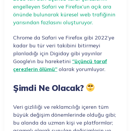
engelleyen Safari ve Firefox’un açık ara
önünde bulunarak küresel web trafiğinin
yarısından fazlasını oluşturuyor.
Chrome da Safari ve Firefox gibi 2022’ye
kadar bu tür veri takibini bitirmeyi
planladığı için Digiday gibi yayınlar
Google’ın bu hareketini
‘’üçüncü taraf
çerezlerin ölümü’’
olarak yorumluyor.
Şimdi Ne Olacak?
Veri gizliliği ve reklamcılığı içeren tüm
büyük değişim dönemlerinde olduğu gibi;
bu alanda da uzman kişi ve platformlar;
aşamalı olarak sunulan değişimlerin ve