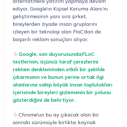
alternatiflere yatırım yapmaya devam
ediyor. Google’ın Kişisel Koruma Alanı’nı
geliştirmesinin yanı sıra şirket,
bireylerden ziyade insan gruplarını
izleyen bir teknoloji olan FloC’dan de
başarılı reklam sonuçları alıyor.
Google, son duyurusunda;FLoC
testlerinin, üçüncü taraf çerezlerini
reklam denkleminden etkili bir şekilde
çıkarmanın ve bunun yerine ortak ilgi
alanlarına sahip büyük insan toplulukları
içerisinde bireyleri gizlemenin bir yolunu
gösterdiğini de belirtiyor.
Chrome’un bu ay çıkacak olan bir
sonraki sürümüyle birlikte; kaynak