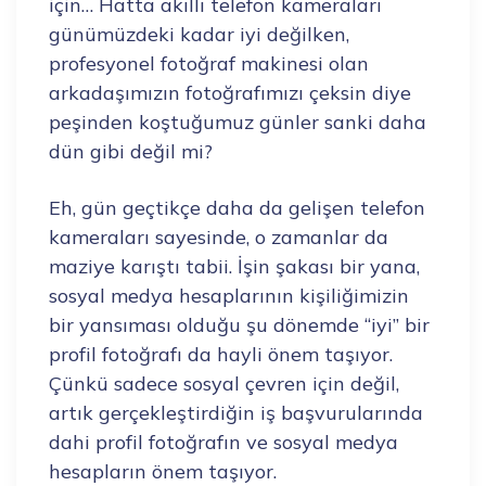
için… Hatta akıllı telefon kameraları
günümüzdeki kadar iyi değilken,
profesyonel fotoğraf makinesi olan
arkadaşımızın fotoğrafımızı çeksin diye
peşinden koştuğumuz günler sanki daha
dün gibi değil mi?
Eh, gün geçtikçe daha da gelişen telefon
kameraları sayesinde, o zamanlar da
maziye karıştı tabii. İşin şakası bir yana,
sosyal medya hesaplarının kişiliğimizin
bir yansıması olduğu şu dönemde “iyi” bir
profil fotoğrafı da hayli önem taşıyor.
Çünkü sadece sosyal çevren için değil,
artık gerçekleştirdiğin iş başvurularında
dahi profil fotoğrafın ve sosyal medya
hesapların önem taşıyor.