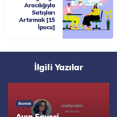
Aracılığıyla
Satışları
Artırmak [15
İpucu]
İlgili Yazılar
Bionluk
Ayın Favori