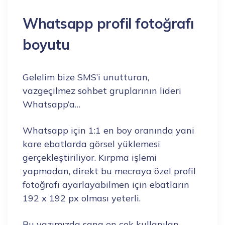
Whatsapp profil fotoğrafı
boyutu
Gelelim bize SMS’i unutturan,
vazgeçilmez sohbet gruplarının lideri
Whatsapp’a…
Whatsapp için 1:1 en boy oranında yani
kare ebatlarda görsel yüklemesi
gerçekleştiriliyor. Kırpma işlemi
yapmadan, direkt bu mecraya özel profil
fotoğrafı ayarlayabilmen için ebatların
192 x 192 px olması yeterli.
Bu yazımızda sana en çok kullanılan