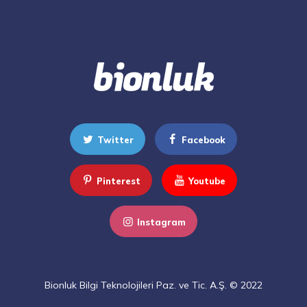
Twitter
Facebook
Pinterest
Youtube
Instagram
Bionluk Bilgi Teknolojileri Paz. ve Tic. A.Ş. © 2022