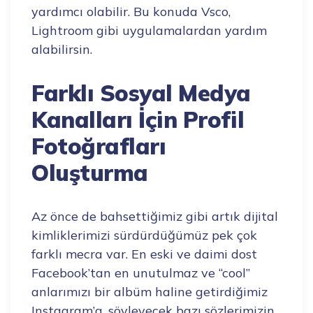
yardımcı olabilir. Bu konuda Vsco,
Lightroom gibi uygulamalardan yardım
alabilirsin.
Farklı Sosyal Medya
Kanalları İçin Profil
Fotoğrafları
Oluşturma
Az önce de bahsettiğimiz gibi artık dijital
kimliklerimizi sürdürdüğümüz pek çok
farklı mecra var. En eski ve daimi dost
Facebook’tan en unutulmaz ve “cool”
anlarımızı bir albüm haline getirdiğimiz
Instagram’a, söyleyecek bazı sözlerimizin