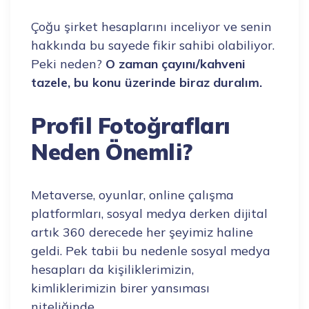
Çoğu şirket hesaplarını inceliyor ve senin
hakkında bu sayede fikir sahibi olabiliyor.
Peki neden?
O zaman çayını/kahveni
tazele, bu konu üzerinde biraz duralım.
Profil Fotoğrafları
Neden Önemli?
Metaverse, oyunlar, online çalışma
platformları, sosyal medya derken dijital
artık 360 derecede her şeyimiz haline
geldi. Pek tabii bu nedenle sosyal medya
hesapları da kişiliklerimizin,
kimliklerimizin birer yansıması
niteliğinde.