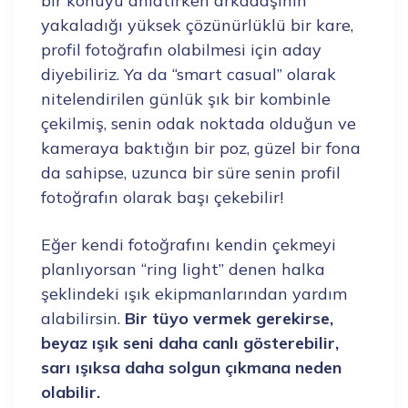
bir konuyu anlatırken arkadaşının
yakaladığı yüksek çözünürlüklü bir kare,
profil fotoğrafın olabilmesi için aday
diyebiliriz. Ya da “smart casual” olarak
nitelendirilen günlük şık bir kombinle
çekilmiş, senin odak noktada olduğun ve
kameraya baktığın bir poz, güzel bir fona
da sahipse, uzunca bir süre senin profil
fotoğrafın olarak başı çekebilir!
Eğer kendi fotoğrafını kendin çekmeyi
planlıyorsan “ring light” denen halka
şeklindeki ışık ekipmanlarından yardım
alabilirsin.
Bir tüyo vermek gerekirse,
beyaz ışık seni daha canlı gösterebilir,
sarı ışıksa daha solgun çıkmana neden
olabilir.