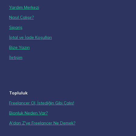
Yardım Merkezi
Nasıl Çalışır?
Sipariş
İptal ve İade Koşulları
Bize Yazın
İletişim
Topluluk
Freelancer Ol, İstediğin Gibi Çalış!
Bionluk Neden Var?
A'dan Z'ye Freelancer Ne Demek?