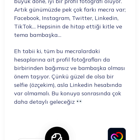
büyük done, iyi bir profil fotoğrafı oluyor.
Artık günümüzde pek çok farkı mecra var;
Facebook, Instagram, Twitter, Linkedin,
TikTok… Hepsinin de hitap ettiği kitle ve
tema bambaşka…
Eh tabii ki, tüm bu mecralardaki
hesaplarına ait profil fotoğrafları da
birbirinden bağımsız ve bambaşka olması
önem taşıyor. Çünkü güzel de olsa bir
selfie (özçekim), asla Linkedin hesabında
var olmamalı. Bu konuya sonrasında çok
daha detaylı geleceğiz