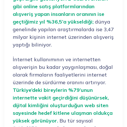
gibi online satış platformlarından
alışveriş yapan insanların oranının ise
geçtiğimiz yıl %36,5’a yükseldiği;
dünya
genelinde yapılan araştırmalarda ise 3,47
milyar kişinin internet üzerinden alışveriş
yaptığı biliniyor.
İnternet kullanımının ve internetten
alışverişin bu kadar yaygınlaşması, doğal
olarak firmaların faaliyetlerini internet
üzerinde de sürdürme oranını artırıyor.
Türkiye’deki bireylerin %79’unun
internette vakit geçirdiğini düşünürsek,
dijital kimliğini oluşturduğun web siten
sayesinde hedef kitlene ulaşman oldukça
yüksek görünüyor.
Bu tür sayısal