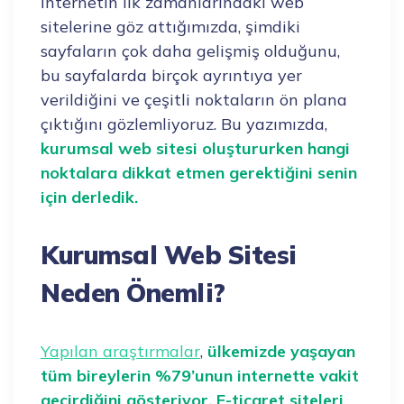
İnternetin ilk zamanlarındaki web
sitelerine göz attığımızda, şimdiki
sayfaların çok daha gelişmiş olduğunu,
bu sayfalarda birçok ayrıntıya yer
verildiğini ve çeşitli noktaların ön plana
çıktığını gözlemliyoruz. Bu yazımızda,
kurumsal web sitesi oluştururken hangi
noktalara dikkat etmen gerektiğini senin
için derledik.
Kurumsal Web Sitesi
Neden Önemli?
Yapılan araştırmalar
,
ülkemizde yaşayan
tüm bireylerin %79’unun internette vakit
geçirdiğini gösteriyor. E-ticaret siteleri