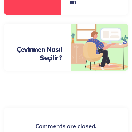
m
Next Post
Çevirmen Nasıl
Seçilir?
543 Comments
Comments are closed.