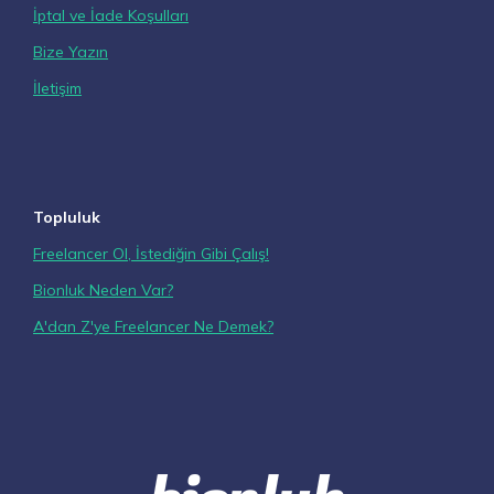
İptal ve İade Koşulları
Bize Yazın
İletişim
Topluluk
Freelancer Ol, İstediğin Gibi Çalış!
Bionluk Neden Var?
A'dan Z'ye Freelancer Ne Demek?