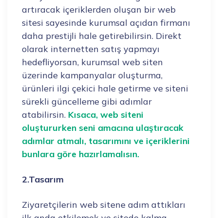
artıracak içeriklerden oluşan bir web
sitesi sayesinde kurumsal açıdan firmanı
daha prestijli hale getirebilirsin. Direkt
olarak internetten satış yapmayı
hedefliyorsan, kurumsal web siten
üzerinde kampanyalar oluşturma,
ürünleri ilgi çekici hale getirme ve siteni
sürekli güncelleme gibi adımlar
atabilirsin.
Kısaca, web siteni
oluştururken seni amacına ulaştıracak
adımlar atmalı, tasarımını ve içeriklerini
bunlara göre hazırlamalısın.
2.Tasarım
Ziyaretçilerin web sitene adım attıkları
ilk anda etkilemek ve sitede kalma