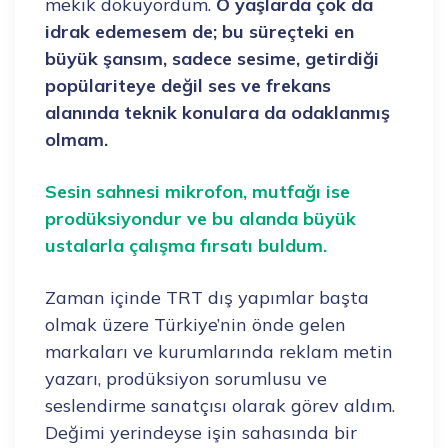
mekik dokuyordum.
O yaşlarda çok da
idrak edemesem de; bu süreçteki en
büyük şansım, sadece sesime, getirdiği
popülariteye değil ses ve frekans
alanında teknik konulara da odaklanmış
olmam.
Sesin sahnesi mikrofon, mutfağı ise
prodüksiyondur ve bu alanda büyük
ustalarla çalışma fırsatı buldum.
Zaman içinde TRT dış yapımlar başta
olmak üzere Türkiye’nin önde gelen
markaları ve kurumlarında reklam metin
yazarı, prodüksiyon sorumlusu ve
seslendirme sanatçısı olarak görev aldım.
Değimi yerindeyse işin sahasında bir