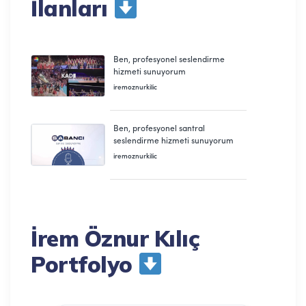
İlanları
İrem Öznur Kılıç
Portfolyo