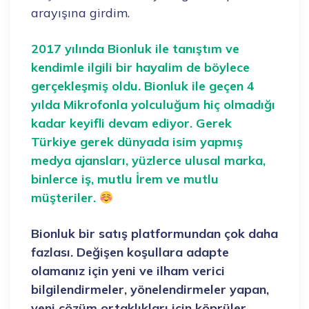
arayışına girdim.
2017 yılında Bionluk ile tanıştım ve
kendimle ilgili bir hayalim de böylece
gerçekleşmiş oldu. Bionluk ile geçen 4
yılda Mikrofonla yolculuğum hiç olmadığı
kadar keyifli devam ediyor. Gerek
Türkiye gerek dünyada isim yapmış
medya ajansları, yüzlerce ulusal marka,
binlerce iş, mutlu İrem ve mutlu
müşteriler.
Bionluk bir satış platformundan çok daha
fazlası. Değişen koşullara adapte
olamanız için yeni ve ilham verici
bilgilendirmeler, yönelendirmeler yapan,
yeni çözüm ortaklıkları için köprüler