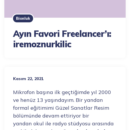
Bionluk
Ayın Favori Freelancer’ı:
iremoznurkilic
Kasım 22, 2021
Mikrofon başına ilk geçtiğimde yıl 2000
ve henüz 13 yaşındayım. Bir yandan
formal eğitimimi Güzel Sanatlar Resim
bölümünde devam ettiriyor bir
yandan okul ile radyo stüdyosu arasında