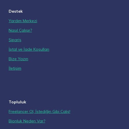
Destek
Yardım Merkezi
Nasıl Çalışır?
Sipariş
İptal ve İade Koşulları
Bize Yazın
İletişim
Topluluk
Freelancer Ol, İstediğin Gibi Çalış!
Bionluk Neden Var?