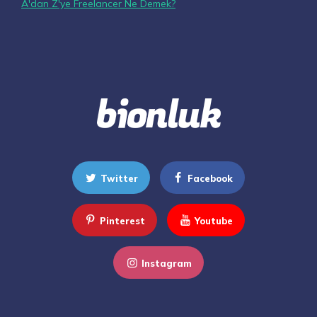
A'dan Z'ye Freelancer Ne Demek?
Twitter
Facebook
Pinterest
Youtube
Instagram