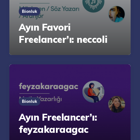
Bionluk
Ayın Favori
Freelancer’ı: neccoli
Bionluk
Ayın Freelancer’ı:
feyzakaraagac