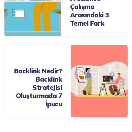
Çalışma
Arasındaki 3
Temel Fark
Next Post
Backlink Nedir?
Backlink
Stratejisi
Oluşturmada 7
İpucu