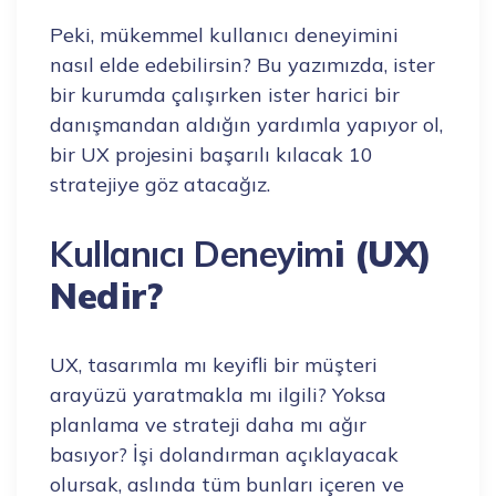
Peki, mükemmel kullanıcı deneyimini
nasıl elde edebilirsin? Bu yazımızda, ister
bir kurumda çalışırken ister harici bir
danışmandan aldığın yardımla yapıyor ol,
bir UX projesini başarılı kılacak 10
stratejiye göz atacağız.
Kullanıcı Deneyim
i (UX)
Nedir?
UX, tasarımla mı keyifli bir müşteri
arayüzü yaratmakla mı ilgili? Yoksa
planlama ve strateji daha mı ağır
basıyor? İşi dolandırman açıklayacak
olursak, aslında tüm bunları içeren ve