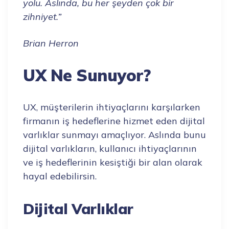
yolu. Aslında, bu her şeyden çok bir
zihniyet.”
Brian Herron
UX Ne Sunuyor?
UX, müşterilerin ihtiyaçlarını karşılarken
firmanın iş hedeflerine hizmet eden dijital
varlıklar sunmayı amaçlıyor. Aslında bunu
dijital varlıkların, kullanıcı ihtiyaçlarının
ve iş hedeflerinin kesiştiği bir alan olarak
hayal edebilirsin.
Dijital Varlıklar