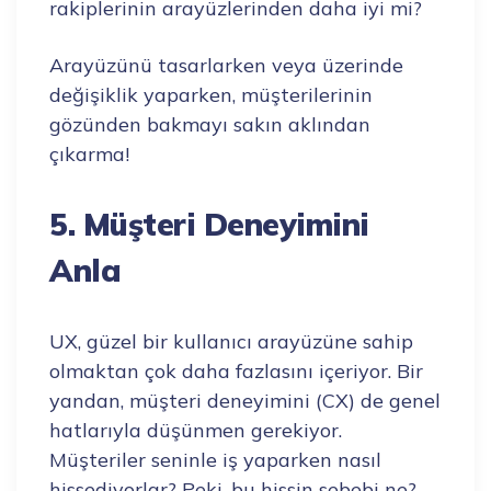
rakiplerinin arayüzlerinden daha iyi mi?
Arayüzünü tasarlarken veya üzerinde
değişiklik yaparken, müşterilerinin
gözünden bakmayı sakın aklından
çıkarma!
5. Müşteri Deneyimini
Anla
UX, güzel bir kullanıcı arayüzüne sahip
olmaktan çok daha fazlasını içeriyor. Bir
yandan, müşteri deneyimini (CX) de genel
hatlarıyla düşünmen gerekiyor.
Müşteriler seninle iş yaparken nasıl
hissediyorlar? Peki, bu hissin sebebi ne?