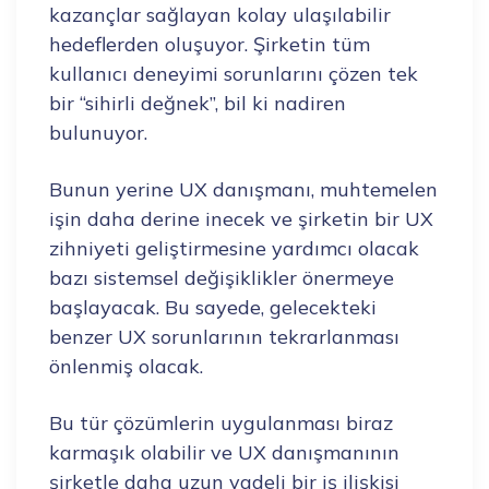
kazançlar sağlayan kolay ulaşılabilir
hedeflerden oluşuyor. Şirketin tüm
kullanıcı deneyimi sorunlarını çözen tek
bir “sihirli değnek”, bil ki nadiren
bulunuyor.
Bunun yerine UX danışmanı, muhtemelen
işin daha derine inecek ve şirketin bir UX
zihniyeti geliştirmesine yardımcı olacak
bazı sistemsel değişiklikler önermeye
başlayacak. Bu sayede, gelecekteki
benzer UX sorunlarının tekrarlanması
önlenmiş olacak.
Bu tür çözümlerin uygulanması biraz
karmaşık olabilir ve UX danışmanının
şirketle daha uzun vadeli bir iş ilişkisi