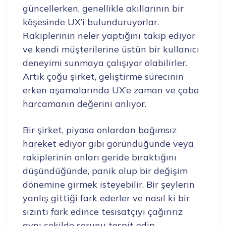
güncellerken, genellikle akıllarının bir
köşesinde UX’i bulunduruyorlar.
Rakiplerinin neler yaptığını takip ediyor
ve kendi müşterilerine üstün bir kullanıcı
deneyimi sunmaya çalışıyor olabilirler.
Artık çoğu şirket, geliştirme sürecinin
erken aşamalarında UX’e zaman ve çaba
harcamanın değerini anlıyor.
Bir şirket, piyasa onlardan bağımsız
hareket ediyor gibi göründüğünde veya
rakiplerinin onları geride bıraktığını
düşündüğünde, panik olup bir değişim
dönemine girmek isteyebilir. Bir şeylerin
yanlış gittiği fark ederler ve nasıl ki bir
sızıntı fark edince tesisatçıyı çağırırız
aynı şekilde sorunu tespit edip