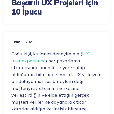
Başarılı UX Projeleri İçin
10 İpucu
Ekim 9, 2023
Çoğu kişi, kullanıcı deneyiminin (
UX –
user experience
) her pazarlama
stratejisinde önemli bir yere sahip
olduğunun bilincinde. Ancak UX yalnızca
bir defaya mahsus bir eylem değil,
müşteriyi stratejinin merkezine
yerleştirdiğin ve elde ettiğin gerçek
müşteri verilerine dayanarak ticari
kararlar aldığın kesintisiz bir süreç.