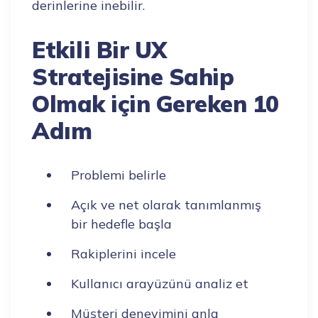
derinlerine inebilir.
Etkili Bir UX
Stratejisine Sahip
Olmak için Gereken 10
Adım
Problemi belirle
Açık ve net olarak tanımlanmış
bir hedefle başla
Rakiplerini incele
Kullanıcı arayüzünü analiz et
Müşteri deneyimini anla