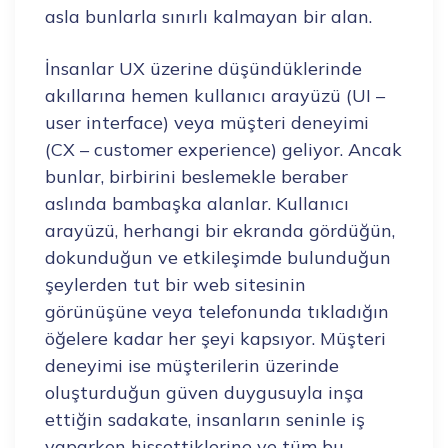
asla bunlarla sınırlı kalmayan bir alan.
İnsanlar UX üzerine düşündüklerinde
akıllarına hemen kullanıcı arayüzü (UI –
user interface) veya müşteri deneyimi
(CX – customer experience) geliyor. Ancak
bunlar, birbirini beslemekle beraber
aslında bambaşka alanlar. Kullanıcı
arayüzü, herhangi bir ekranda gördüğün,
dokunduğun ve etkileşimde bulunduğun
şeylerden tut bir web sitesinin
görünüşüne veya telefonunda tıkladığın
öğelere kadar her şeyi kapsıyor. Müşteri
deneyimi ise müşterilerin üzerinde
oluşturduğun güven duygusuyla inşa
ettiğin sadakate, insanların seninle iş
yaparken hissettiklerine ve tüm bu