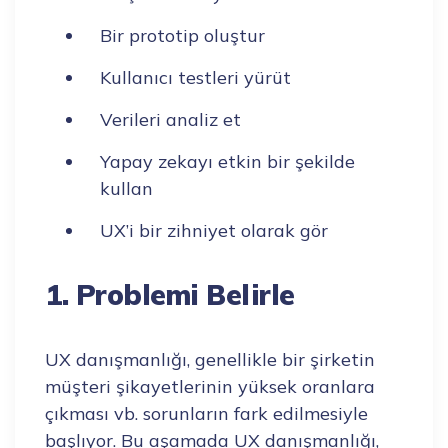
Bir prototip oluştur
Kullanıcı testleri yürüt
Verileri analiz et
Yapay zekayı etkin bir şekilde
kullan
UX’i bir zihniyet olarak gör
1. Problemi Belirle
UX danışmanlığı, genellikle bir şirketin
müşteri şikayetlerinin yüksek oranlara
çıkması vb. sorunların fark edilmesiyle
başlıyor. Bu aşamada UX danışmanlığı,