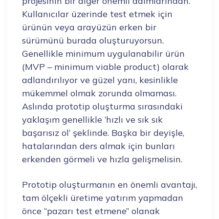
projesinin bir diğer önemli adımlarından.
Kullanıcılar üzerinde test etmek için
ürünün veya arayüzün erken bir
sürümünü burada oluşturuyorsun.
Genellikle minimum uygulanabilir ürün
(MVP – minimum viable product) olarak
adlandırılıyor ve güzel yanı, kesinlikle
mükemmel olmak zorunda olmaması.
Aslında prototip oluşturma sırasındaki
yaklaşım genellikle ‘hızlı ve sık sık
başarısız ol’ şeklinde. Başka bir deyişle,
hatalarından ders almak için bunları
erkenden görmeli ve hızla gelişmelisin.
Prototip oluşturmanın en önemli avantajı,
tam ölçekli üretime yatırım yapmadan
önce “pazarı test etmene” olanak