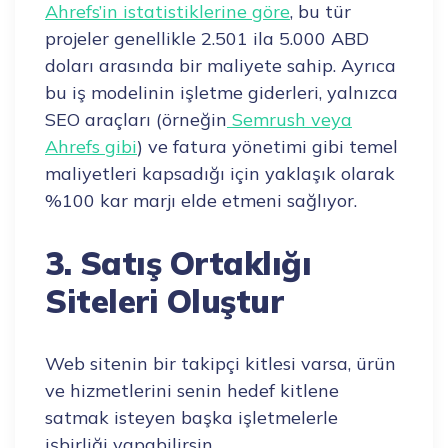
Ahrefs’in istatistiklerine göre
, bu tür
projeler genellikle 2.501 ila 5.000 ABD
doları arasında bir maliyete sahip. Ayrıca
bu iş modelinin işletme giderleri, yalnızca
SEO araçları (örneğin
Semrush veya
Ahrefs gibi
) ve fatura yönetimi gibi temel
maliyetleri kapsadığı için yaklaşık olarak
%100 kar marjı elde etmeni sağlıyor.
3. Satış Ortaklığı
Siteleri Oluştur
Web sitenin bir takipçi kitlesi varsa, ürün
ve hizmetlerini senin hedef kitlene
satmak isteyen başka işletmelerle
işbirliği yapabilirsin.