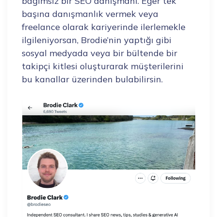
bağımsız bir SEO danışmanı. Eğer tek
başına danışmanlık vermek veya
freelance olarak kariyerinde ilerlemekle
ilgileniyorsan, Brodie’nin yaptığı gibi
sosyal medyada veya bir bültende bir
takipçi kitlesi oluşturarak müşterilerini
bu kanallar üzerinden bulabilirsin.