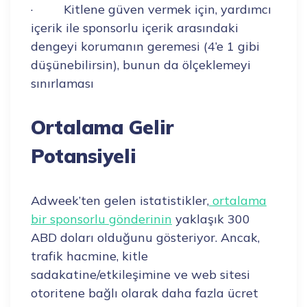
· Kitlene güven vermek için, yardımcı
içerik ile sponsorlu içerik arasındaki
dengeyi korumanın geremesi (4’e 1 gibi
düşünebilirsin), bunun da ölçeklemeyi
sınırlaması
Ortalama Gelir
Potansiyeli
Adweek’ten gelen istatistikler,
ortalama
bir sponsorlu gönderinin
yaklaşık 300
ABD doları olduğunu gösteriyor. Ancak,
trafik hacmine, kitle
sadakatine/etkileşimine ve web sitesi
otoritene bağlı olarak daha fazla ücret