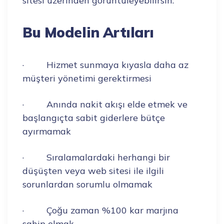
sitesi üzerinden görüntüleyebilirsin.
Bu Modelin Artıları
· Hizmet sunmaya kıyasla daha az
müşteri yönetimi gerektirmesi
· Anında nakit akışı elde etmek ve
başlangıçta sabit giderlere bütçe
ayırmamak
· Sıralamalardaki herhangi bir
düşüşten veya web sitesi ile ilgili
sorunlardan sorumlu olmamak
· Çoğu zaman %100 kar marjına
sahip olmak