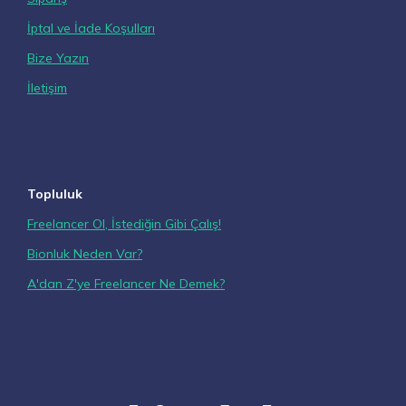
İptal ve İade Koşulları
Bize Yazın
İletişim
Topluluk
Freelancer Ol, İstediğin Gibi Çalış!
Bionluk Neden Var?
A'dan Z'ye Freelancer Ne Demek?