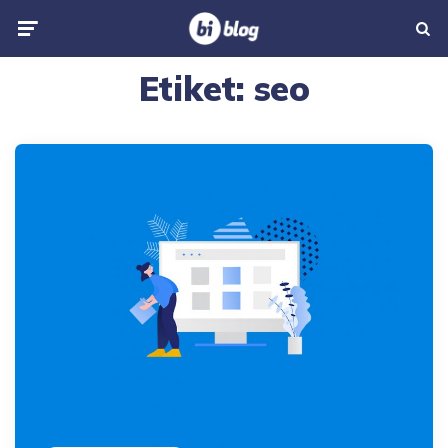
Menu
Searc
Etiket:
seo