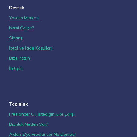
Destek
Yardım Merkezi
Nasıl Çalışır?
Sipariş
İptal ve İade Koşulları
Bize Yazın
İletişim
Topluluk
Freelancer Ol, İstediğin Gibi Çalış!
Bionluk Neden Var?
A'dan Z'ye Freelancer Ne Demek?