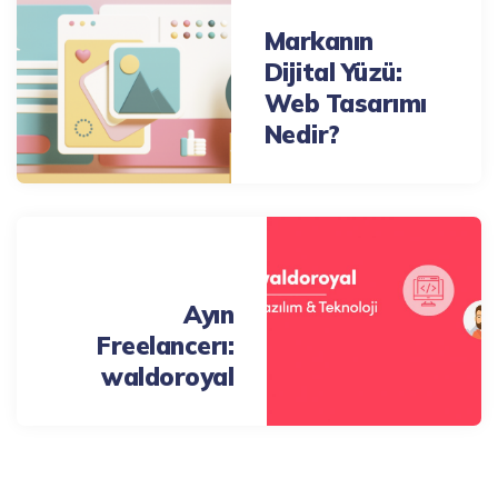
Markanın
Dijital Yüzü:
Web Tasarımı
Nedir?
Next Post
Ayın
Freelancerı:
waldoroyal
711 Comments