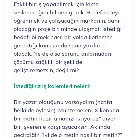
Etkili bir iş yapabilmek için kime
sesleneceğini bilmen gerek. Hedef kitleyi
öğrenmek ve çalışacağın markanın, dâhil
olacağın proje bitiminde ulaşmak istediği
hedefi bilmek nasıl bir yolda ilerlemen
gerektiği konusunda sana yardımcı
olacak. Ne de olsa sorunu anlamadan
çözümü sağlıklı bir şekilde
geliştiremezsin, değil mi?
İstediğiniz iş kalemleri neler?
Bir yazar olduğunu varsayalım (hatta
belki de öylesin). Muhtemelen “X konuda
bir metin hazırlamanızı istiyoruz.” diyen
bir işverenle karşılaşacaksın. Aklında
geçirdiğin “İyi de o metin nasıl bir metin?”