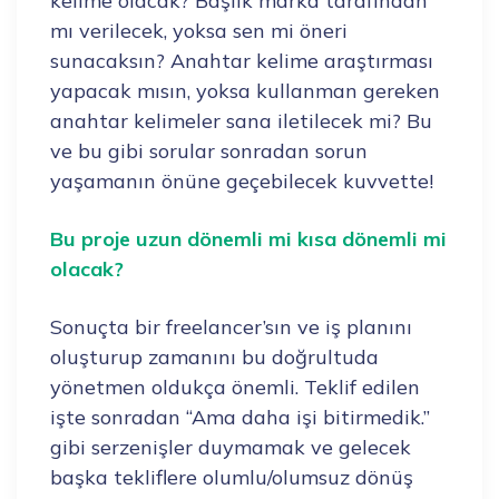
kelime olacak? Başlık marka tarafından
mı verilecek, yoksa sen mi öneri
sunacaksın? Anahtar kelime araştırması
yapacak mısın, yoksa kullanman gereken
anahtar kelimeler sana iletilecek mi? Bu
ve bu gibi sorular sonradan sorun
yaşamanın önüne geçebilecek kuvvette!
Bu proje uzun dönemli mi kısa dönemli mi
olacak?
Sonuçta bir freelancer’sın ve iş planını
oluşturup zamanını bu doğrultuda
yönetmen oldukça önemli. Teklif edilen
işte sonradan “Ama daha işi bitirmedik.”
gibi serzenişler duymamak ve gelecek
başka tekliflere olumlu/olumsuz dönüş