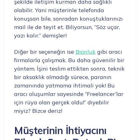
şekilde iletişim kurman daha sağlıklı
olabilir. Yani müşterinle telefonda
konuşsan bile, sonradan konuştuklarınızı
mail ile de teyit et. Biliyorsun, “Söz uçar,
yazı kalır.” demişler!
Diğer bir seçeneğin ise
Bionluk
gibi aracı
firmalarla çalışmak. Bu daha güvenilir bir
yöntem. İşini teslim ettikten sonra, teknik
bir aksaklık olmadığı sürece, paranın
zamanında yatmama ihtimali yok! Bu
aracı oluşumlar sayesinde “Freelancer’lar
için rüya olan gerçek oldu!” diyebilir
miyiz? Bizce deriz!
Müşterinin İhtiyacını