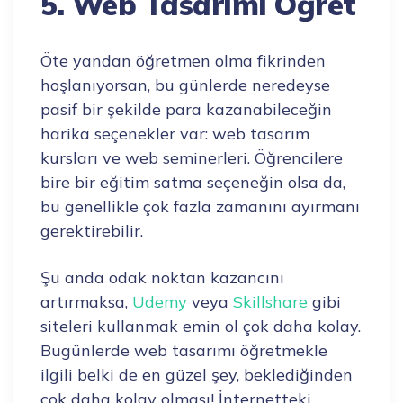
5. Web Tasarımı Öğret
Öte yandan öğretmen olma fikrinden
hoşlanıyorsan, bu günlerde neredeyse
pasif bir şekilde para kazanabileceğin
harika seçenekler var: web tasarım
kursları ve web seminerleri. Öğrencilere
bire bir eğitim satma seçeneğin olsa da,
bu genellikle çok fazla zamanını ayırmanı
gerektirebilir.
Şu anda odak noktan kazancını
artırmaksa,
Udemy
veya
Skillshare
gibi
siteleri kullanmak emin ol çok daha kolay.
Bugünlerde web tasarımı öğretmekle
ilgili belki de en güzel şey, beklediğinden
çok daha kolay olması! İnternetteki