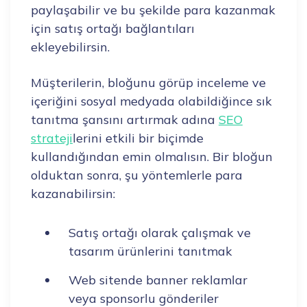
paylaşabilir ve bu şekilde para kazanmak
için satış ortağı bağlantıları
ekleyebilirsin.
Müşterilerin, bloğunu görüp inceleme ve
içeriğini sosyal medyada olabildiğince sık
tanıtma şansını artırmak adına
SEO
strateji
lerini etkili bir biçimde
kullandığından emin olmalısın. Bir bloğun
olduktan sonra, şu yöntemlerle para
kazanabilirsin:
Satış ortağı olarak çalışmak ve
tasarım ürünlerini tanıtmak
Web sitende banner reklamlar
veya sponsorlu gönderiler