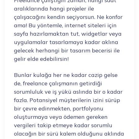
Freelance çalıştığın zaman, hangi saat
aralıklarında hangi projeler ile
çalışacağını kendin seçiyorsun. Ne konfor
ama! Bu yöntemle, internet siteleri için
sayfa hazırlamaktan tut, widgetlar veya
uygulamalar tasarlamaya kadar aklına
gelecek herhangi bir tasarım becerisi ile
gelir elde edebilirsin!
Bunlar kulağa her ne kadar cazip gelse
de, freelance çalışmanın getirdiği
sorumluluk ve iş yükü aslında bir o kadar
fazla. Potansiyel müşterilerin izini sürüp
bir çevre edinmekten, portfolyonu
oluşturmaya veya ödemen gereken
vergileri takip etmeye kadar sorumlu
olacağın bir sürü kalem olduğunu aklında