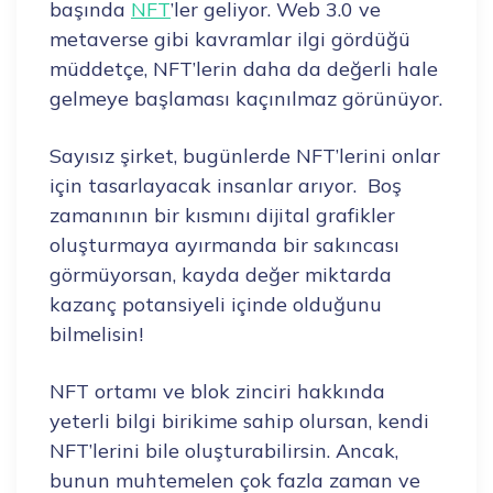
başında
NFT
’ler geliyor. Web 3.0 ve
metaverse gibi kavramlar ilgi gördüğü
müddetçe, NFT’lerin daha da değerli hale
gelmeye başlaması kaçınılmaz görünüyor.
Sayısız şirket, bugünlerde NFT’lerini onlar
için tasarlayacak insanlar arıyor. Boş
zamanının bir kısmını dijital grafikler
oluşturmaya ayırmanda bir sakıncası
görmüyorsan, kayda değer miktarda
kazanç potansiyeli içinde olduğunu
bilmelisin!
NFT ortamı ve blok zinciri hakkında
yeterli bilgi birikime sahip olursan, kendi
NFT’lerini bile oluşturabilirsin. Ancak,
bunun muhtemelen çok fazla zaman ve