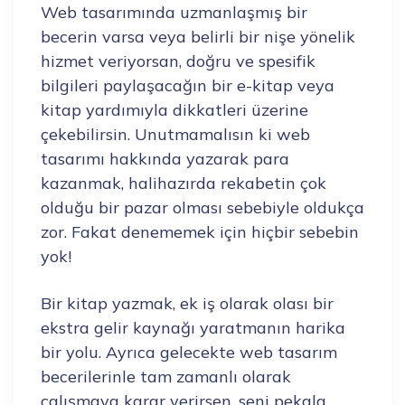
Web tasarımında uzmanlaşmış bir
becerin varsa veya belirli bir nişe yönelik
hizmet veriyorsan, doğru ve spesifik
bilgileri paylaşacağın bir e-kitap veya
kitap yardımıyla dikkatleri üzerine
çekebilirsin. Unutmamalısın ki web
tasarımı hakkında yazarak para
kazanmak, halihazırda rekabetin çok
olduğu bir pazar olması sebebiyle oldukça
zor. Fakat denememek için hiçbir sebebin
yok!
Bir kitap yazmak, ek iş olarak olası bir
ekstra gelir kaynağı yaratmanın harika
bir yolu. Ayrıca gelecekte web tasarım
becerilerinle tam zamanlı olarak
çalışmaya karar verirsen, seni pekala