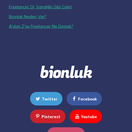
Freelancer Ol, İstediğin Gibi Çalış!
Bionluk Neden Var?
A'dan Z'ye Freelancer Ne Demek?
Twitter
Facebook
Pinterest
Youtube