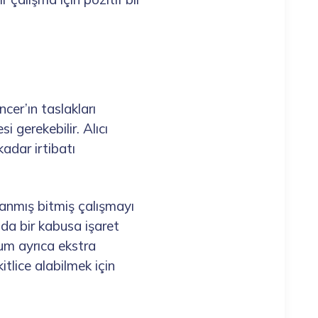
ncer’ın taslakları
 gerekebilir. Alıcı
adar irtibatı
anmış bitmiş çalışmayı
da bir kabusa işaret
rum ayrıca ekstra
tlice alabilmek için