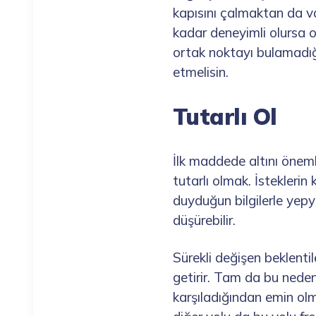
kapısını çalmaktan da vaz
kadar deneyimli olursa ol
ortak noktayı bulamadığı
etmelisin.
Tutarlı Ol
İlk maddede altını öneml
tutarlı olmak. İsteklerin
duyduğun bilgilerle yepy
düşürebilir.
Sürekli değişen beklenti
getirir. Tam da bu nedenl
karşıladığından emin olma