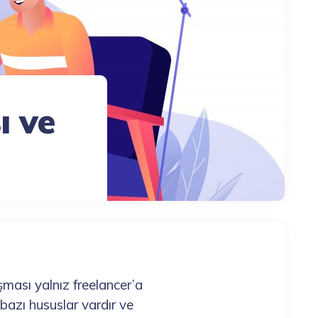
ı ve
aşması yalnız freelancer’a
bazı hususlar vardır ve