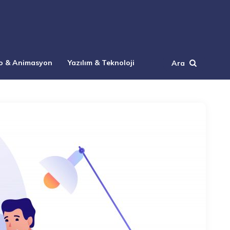
o & Animasyon
Yazılım & Teknoloji
Ara