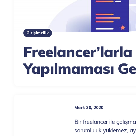
Girişimcilik
Freelancer’larla
Yapılmaması Ge
Mart 30, 2020
Bir freelancer ile çalışm
sorumluluk yüklemez, ayn