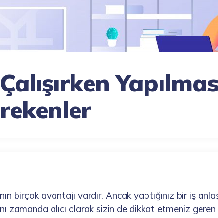
 Çalışırken Yapılmas
rekenler
anın birçok avantajı vardır. Ancak yaptığınız bir iş anl
ı zamanda alıcı olarak sizin de dikkat etmeniz geren 