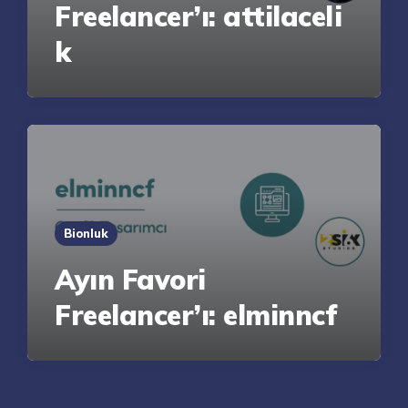
Freelancer’ı: attilaceli
k
Bionluk
Ayın Favori
Freelancer’ı: elminncf