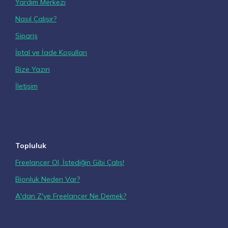
Yardım Merkezi
Nasıl Çalışır?
Sipariş
İptal ve İade Koşulları
Bize Yazın
İletişim
Topluluk
Freelancer Ol, İstediğin Gibi Çalış!
Bionluk Neden Var?
A'dan Z'ye Freelancer Ne Demek?