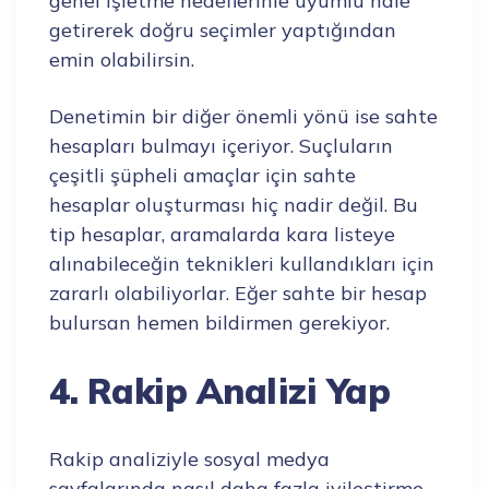
genel işletme hedeflerinle uyumlu hale
getirerek doğru seçimler yaptığından
emin olabilirsin.
Denetimin bir diğer önemli yönü ise sahte
hesapları bulmayı içeriyor. Suçluların
çeşitli şüpheli amaçlar için sahte
hesaplar oluşturması hiç nadir değil. Bu
tip hesaplar, aramalarda kara listeye
alınabileceğin teknikleri kullandıkları için
zararlı olabiliyorlar. Eğer sahte bir hesap
bulursan hemen bildirmen gerekiyor.
4. Rakip Analizi Yap
Rakip analiziyle sosyal medya
sayfalarında nasıl daha fazla iyileştirme