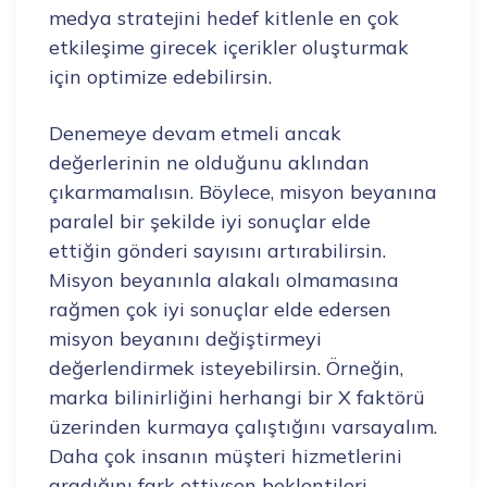
medya stratejini hedef kitlenle en çok
etkileşime girecek içerikler oluşturmak
için optimize edebilirsin.
Denemeye devam etmeli ancak
değerlerinin ne olduğunu aklından
çıkarmamalısın. Böylece, misyon beyanına
paralel bir şekilde iyi sonuçlar elde
ettiğin gönderi sayısını artırabilirsin.
Misyon beyanınla alakalı olmamasına
rağmen çok iyi sonuçlar elde edersen
misyon beyanını değiştirmeyi
değerlendirmek isteyebilirsin. Örneğin,
marka bilinirliğini herhangi bir X faktörü
üzerinden kurmaya çalıştığını varsayalım.
Daha çok insanın müşteri hizmetlerini
aradığını fark ettiysen beklentileri