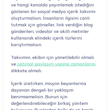
ve hangi kanalda yayınlamak istediğini
gösteren bir sosyal medya içerik takvimi
oluşturmalısın. İnsanların ilgisini canlı
tutmak için görseller, link verdiğin blog
gönderileri, videolar ve akıllı metinler
kullanarak elindeki içerik türlerini
karıştırmalısın.
Takvimin, ekibin için yönetilebilir olmalı
ve
optimal paylaşım yapma zamanlarını
dikkate almalı.
İçerik üretirken, misyon beyanlarına
dayanan dengeli bir yaklaşım
benimsemelisin. Bunun için
değerlendirebileceğin birkaç yöntem
bulunuyor. Bunlardan belki de en basiti