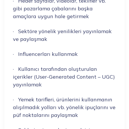
· Hedef sayfalar, videolar, teklifler vb.
gibi pazarlama çabalarını başka
amaçlara uygun hale getirmek
· Sektöre yönelik yenilikleri yayınlamak
ve paylaşmak
· Influencerları kullanmak
· Kullanıcı tarafından oluşturulan
içerikler (User-Generated Content – UGC)
yayınlamak
· Yemek tarifleri, ürünlerini kullanmanın
alışılmadık yolları vb. yönelik ipuçlarını ve
püf noktalarını paylaşmak