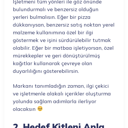
İşletmeni tüm yönleri ile göz önünde
bulundurmalı ve benzersiz olduğun
yerleri bulmalısın. Eğer bir pizza
dükkanıysan, benzersiz satış noktan yerel
malzeme kullanımına özel bir ilgi
göstermek ve işini sürdürülebilir tutmak
olabilir. Eğer bir matbaa işletiyorsan, özel
mürekkepler ve geri dönüştürülmüş
kağıtlar kullanarak çevreye olan
duyarlılığını gösterebilirsin.
Markanı tanımladığın zaman, ilgi çekici
ve işletmenle alakalı içerikler oluşturma
yolunda sağlam adımlarla ilerliyor
olacaksın
2. Hedef Kitleni Anla