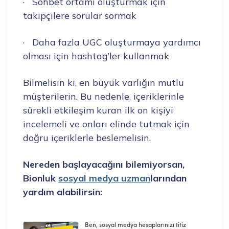
· Sohbet ortamı oluşturmak için
takipçilere sorular sormak
· Daha fazla UGC oluşturmaya yardımcı
olması için hashtag’ler kullanmak
Bilmelisin ki, en büyük varlığın mutlu
müşterilerin. Bu nedenle, içeriklerinle
sürekli etkileşim kuran ilk on kişiyi
incelemeli ve onları elinde tutmak için
doğru içeriklerle beslemelisin.
Nereden başlayacağını bilemiyorsan,
Bionluk
sosyal medya uzman
larından
yardım alabilirsin: