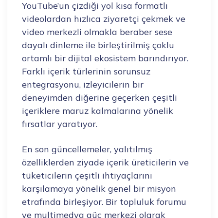
YouTube’un çizdiği yol kısa formatlı
videolardan hızlıca ziyaretçi çekmek ve
video merkezli olmakla beraber sese
dayalı dinleme ile birleştirilmiş çoklu
ortamlı bir dijital ekosistem barındırıyor.
Farklı içerik türlerinin sorunsuz
entegrasyonu, izleyicilerin bir
deneyimden diğerine geçerken çeşitli
içeriklere maruz kalmalarına yönelik
fırsatlar yaratıyor.
En son güncellemeler, yalıtılmış
özelliklerden ziyade içerik üreticilerin ve
tüketicilerin çeşitli ihtiyaçlarını
karşılamaya yönelik genel bir misyon
etrafında birleşiyor. Bir topluluk forumu
ve multimedya güç merkezi olarak