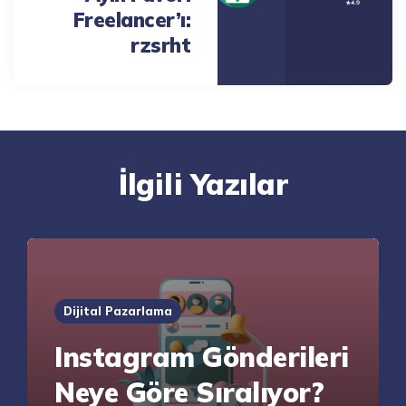
Freelancer’ı:
rzsrht
İlgili Yazılar
Dijital Pazarlama
Instagram Gönderileri
Neye Göre Sıralıyor?