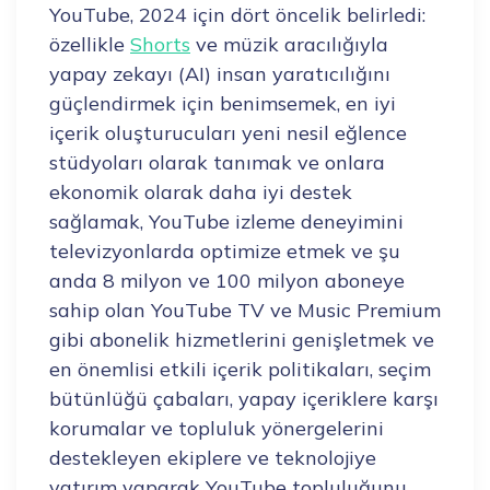
YouTube, 2024 için dört öncelik belirledi:
özellikle
Shorts
ve müzik aracılığıyla
yapay zekayı (AI) insan yaratıcılığını
güçlendirmek için benimsemek, en iyi
içerik oluşturucuları yeni nesil eğlence
stüdyoları olarak tanımak ve onlara
ekonomik olarak daha iyi destek
sağlamak, YouTube izleme deneyimini
televizyonlarda optimize etmek ve şu
anda 8 milyon ve 100 milyon aboneye
sahip olan YouTube TV ve Music Premium
gibi abonelik hizmetlerini genişletmek ve
en önemlisi etkili içerik politikaları, seçim
bütünlüğü çabaları, yapay içeriklere karşı
korumalar ve topluluk yönergelerini
destekleyen ekiplere ve teknolojiye
yatırım yaparak YouTube topluluğunu