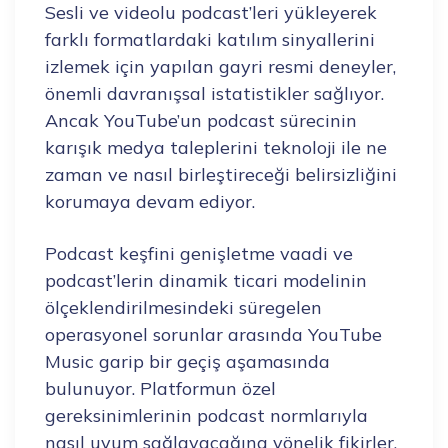
Sesli ve videolu podcast’leri yükleyerek
farklı formatlardaki katılım sinyallerini
izlemek için yapılan gayri resmi deneyler,
önemli davranışsal istatistikler sağlıyor.
Ancak YouTube’un podcast sürecinin
karışık medya taleplerini teknoloji ile ne
zaman ve nasıl birleştireceği belirsizliğini
korumaya devam ediyor.
Podcast keşfini genişletme vaadi ve
podcast’lerin dinamik ticari modelinin
ölçeklendirilmesindeki süregelen
operasyonel sorunlar arasında YouTube
Music garip bir geçiş aşamasında
bulunuyor. Platformun özel
gereksinimlerinin podcast normlarıyla
nasıl uyum sağlayacağına yönelik fikirler,