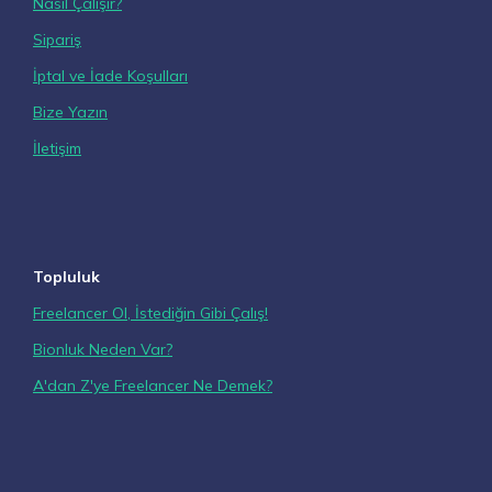
Nasıl Çalışır?
Sipariş
İptal ve İade Koşulları
Bize Yazın
İletişim
Topluluk
Freelancer Ol, İstediğin Gibi Çalış!
Bionluk Neden Var?
A'dan Z'ye Freelancer Ne Demek?