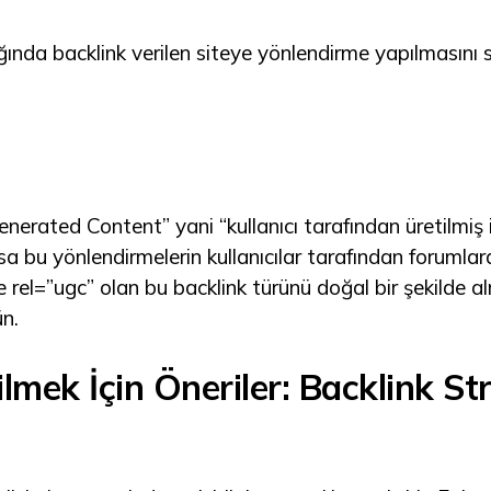
ığında backlink verilen siteye yönlendirme yapılmasını
enerated Content” yani “kullanıcı tarafından üretilmiş
sa bu yönlendirmelerin kullanıcılar tarafından forumlar
e rel=”ugc” olan bu backlink türünü doğal bir şekilde alm
n.
lmek İçin Öneriler: Backlink Stra