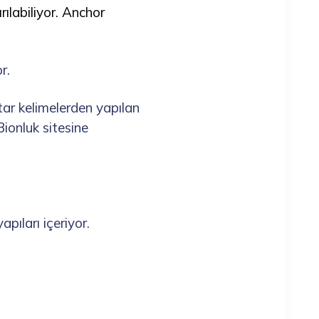
rılabiliyor. Anchor
r.
tar kelimelerden yapılan
ionluk sitesine
pıları içeriyor.