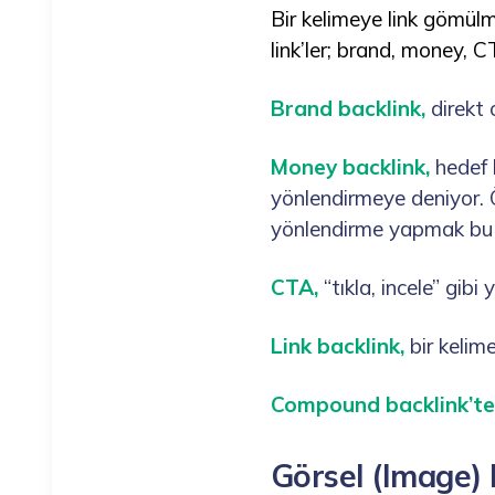
Bir kelimeye link gömülme
link’ler; brand, money, C
Brand backlink,
direkt 
Money backlink,
hedef 
yönlendirmeye deniyor. Ö
yönlendirme yapmak bu 
CTA,
“tıkla, incele” gibi 
Link backlink,
bir kelime
Compound backlink’te
Görsel (Image) 