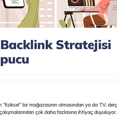
Backlink Stratejisi
İpucu
“fiziksel” bir mağazasının olmasından ya da TV, dergi
çalışmalarından çok daha fazlasına ihtiyaç duyuluyor