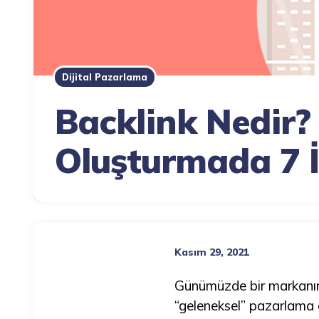
Dijital Pazarlama
Backlink Nedir? 
Oluşturmada 7 
Kasım 29, 2021
Günümüzde bir markanın 
“geleneksel” pazarlama 