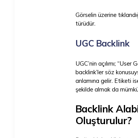
Görselin üzerine tıkland
türüdür.
UGC Backlink
UGC’nin açılımı; “User G
backlink’ler söz konusuy
anlamına gelir. Etiketi is
şekilde almak da mümkü
Backlink Alabi
Oluşturulur?