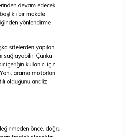
üzerinden devam edecek
başlıklı bir makale
eriğinden yönlendirme
aşka sitelerden yapılan
ı sağlayabilir. Çünkü
içeriğin kullanıcı için
. Yani, arama motorları
tılı olduğunu analiz
na değinmeden önce, doğru