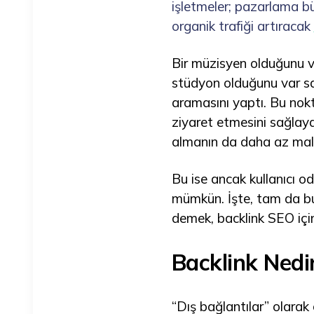
işletmeler; pazarlama b
organik trafiği artıracak
Bir müzisyen olduğunu v
stüdyon olduğunu var say
aramasını yaptı. Bu nokt
ziyaret etmesini sağlayab
almanın da daha az mali
Bu ise ancak kullanıcı od
mümkün. İşte, tam da bu 
demek, backlink SEO iç
Backlink Nedir
“Dış bağlantılar” olarak 