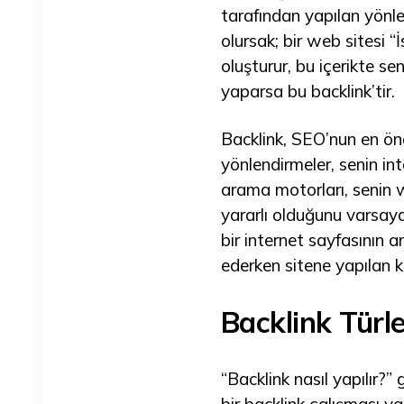
tarafından yapılan yönl
olursak; bir web sitesi “
oluşturur, bu içerikte s
yaparsa bu backlink’tir.
Backlink, SEO’nun en önem
yönlendirmeler, senin in
arama motorları, senin we
yararlı olduğunu varsayar
bir internet sayfasının a
ederken sitene yapılan ka
Backlink Türle
“Backlink nasıl yapılır?