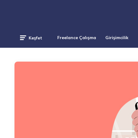
Freelance Çalışma
Girişimcilik
Keşfet