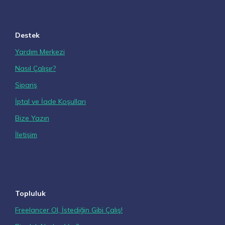
Destek
Yardım Merkezi
Nasıl Çalışır?
Sipariş
İptal ve İade Koşulları
Bize Yazın
İletişim
Topluluk
Freelancer Ol, İstediğin Gibi Çalış!