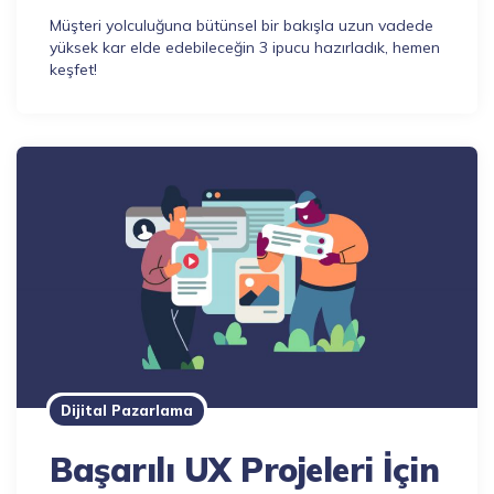
Müşteri yolculuğuna bütünsel bir bakışla uzun vadede
yüksek kar elde edebileceğin 3 ipucu hazırladık, hemen
keşfet!
Dijital Pazarlama
Başarılı UX Projeleri İçin