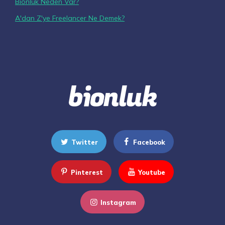
Bionluk Neden Var?
A'dan Z'ye Freelancer Ne Demek?
Twitter
Facebook
Pinterest
Youtube
Instagram