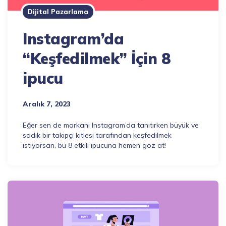
Dijital Pazarlama
Instagram’da
“Keşfedilmek” İçin 8
ipucu
Aralık 7, 2023
Eğer sen de markanı Instagram’da tanıtırken büyük ve
sadık bir takipçi kitlesi tarafından keşfedilmek
istiyorsan, bu 8 etkili ipucuna hemen göz at!