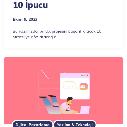
10 İpucu
Ekim 9, 2023
Bu yazımızda, bir UX projesini başarılı kılacak 10
stratejiye göz atacağız.
Dijital Pazarlama
Yazılım & Teknoloji