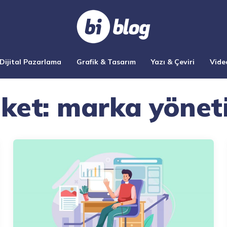
Dijital Pazarlama
Grafik & Tasarım
Yazı & Çeviri
Vide
iket:
marka yönet