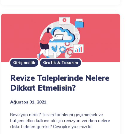
Girişimcilik
Grafik & Tasarım
Revize Taleplerinde Nelere
Dikkat Etmelisin?
Ağustos 31, 2021
Revizyon nedir? Teslim tarihlerini geçirmemek ve
bütçeni etkin kullanmak için revizyon verirken nelere
dikkat etmen gerekir? Cevaplar yazımızda.