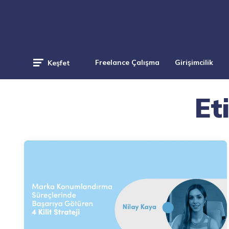
Freelance Çalışma
Girişimcilik
Keşfet
Et