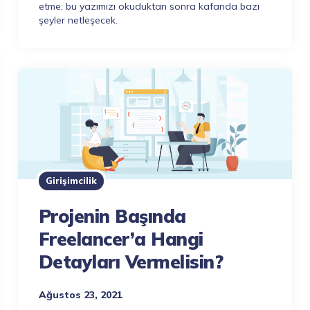
etme; bu yazımızı okuduktan sonra kafanda bazı
şeyler netleşecek.
Girişimcilik
Projenin Başında
Freelancer’a Hangi
Detayları Vermelisin?
Ağustos 23, 2021