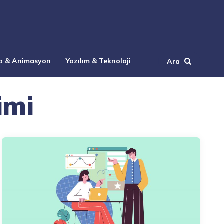
o & Animasyon
Yazılım & Teknoloji
Ara
imi