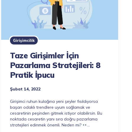
Girişimcilik
Taze Girişimler İçin
Pazarlama Stratejileri: 8
Pratik İpucu
Şubat 14, 2022
Girişimci ruhun kulağına yeni şeyler fısıldıyorsa
başarı odaklı trendlere uyum sağlamak ve
cesaretinin peşinden gitmek istiyor olabilirsin. Bu
noktada cesaretin yanı sıra doğru pazarlama
stratejileri edinmek önemli. Neden mi?
…