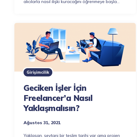
alıcılarla nasıl ilişki kuracağını öğrenmeye başla…
Girişimcilik
Geciken İşler İçin
Freelancer’a Nasıl
Yaklaşmalısın?
Ağustos 31, 2021
Yaklaşan, şeytani bir teslim tarihi var ama projen