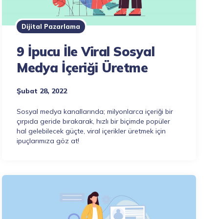
Dijital Pazarlama
9 İpucu İle Viral Sosyal
Medya İçeriği Üretme
Şubat 28, 2022
Sosyal medya kanallarında; milyonlarca içeriği bir
çırpıda geride bırakarak, hızlı bir biçimde popüler
hal gelebilecek güçte, viral içerikler üretmek için
ipuçlarımıza göz at!