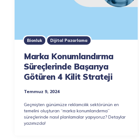
Bionluk
Dijital Pazarlama
Marka Konumlandırma
Süreçlerinde Başarıya
Götüren 4 Kilit Strateji
Temmuz 9, 2024
Geçmişten günümüze reklamcılık sektörünün en
temelini oluşturan “marka konumlandırma”
süreçlerinde nasıl planlamalar yapıyoruz? Detaylar
yazımızda!