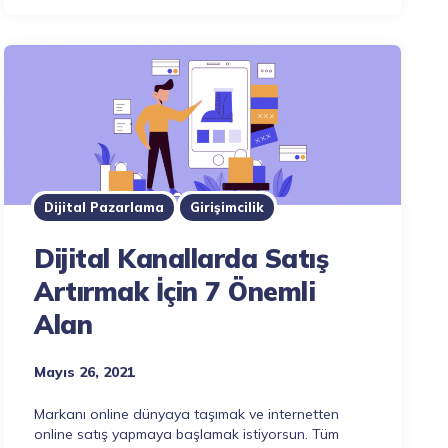
Dijital Pazarlama
Girişimcilik
Dijital Kanallarda Satış
Artırmak İçin 7 Önemli
Alan
Mayıs 26, 2021
Markanı online dünyaya taşımak ve internetten
online satış yapmaya başlamak istiyorsun. Tüm