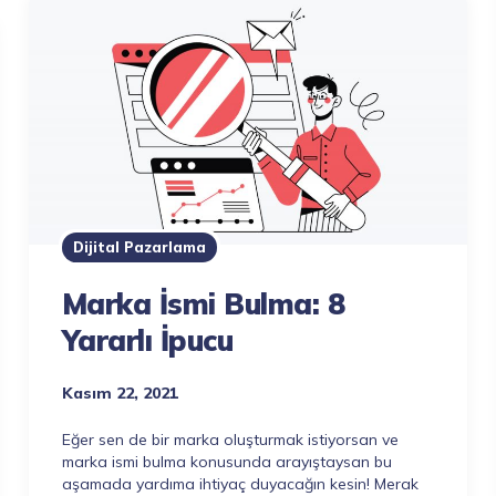
Dijital Pazarlama
Marka İsmi Bulma: 8
Yararlı İpucu
Kasım 22, 2021
Eğer sen de bir marka oluşturmak istiyorsan ve
marka ismi bulma konusunda arayıştaysan bu
aşamada yardıma ihtiyaç duyacağın kesin! Merak