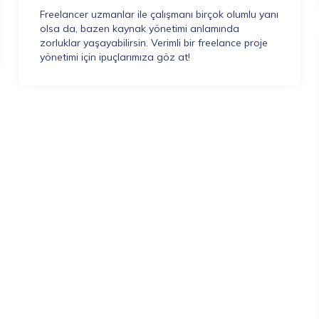
Freelancer uzmanlar ile çalışmanı birçok olumlu yanı
olsa da, bazen kaynak yönetimi anlamında
zorluklar yaşayabilirsin. Verimli bir freelance proje
yönetimi için ipuçlarımıza göz at!